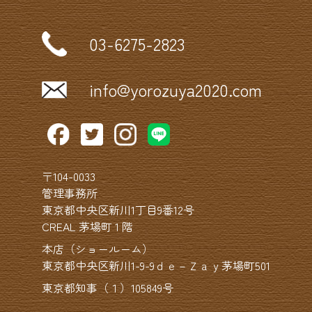
03-6275-2823
info@yorozuya2020.com
〒104-0033
管理事務所
東京都中央区新川1丁目9番12号
CREAL 茅場町 1 階
本店（ショールーム）
東京都中央区新川1-9-9ｄｅ－Ｚａｙ茅場町501
東京都知事（１）105849号