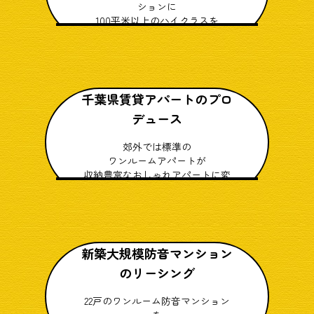
ションに
100平米以上のハイクラスを
プロデュース
千葉県賃貸アパートのプロ
デュース
郊外では標準の
ワンルームアパートが
収納豊富なおしゃれアパートに変
貌
新築大規模防音マンション
のリーシング
22戸のワンルーム防音マンション