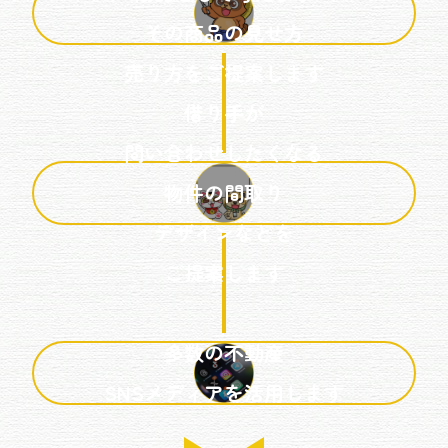
その商品の見せ方
売り方をご提案します
借り手が
問い合わせしたくなる
物件の間取り
デザインなどを
ご提案します
多数の不動産
SNSメディアを活用します