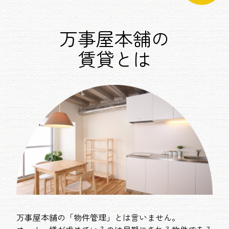
万事屋本舗の
賃貸とは
万事屋本舗の「物件管理」とは言いません。