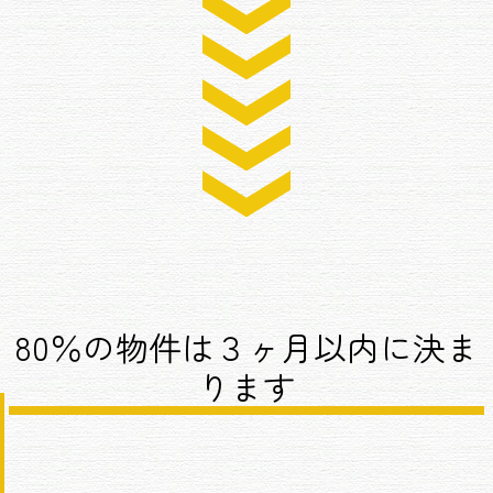
80％の物件は３ヶ月以内に決ま
ります