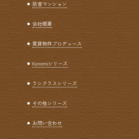
防音マンション
会社概要
賃貸物件プロデュース
Konomiシリーズ
ラシクラスシリーズ
その他シリーズ
お問い合わせ