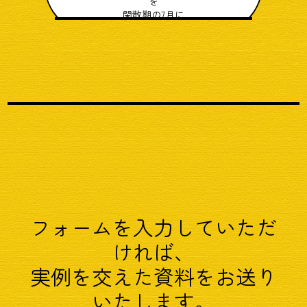
を
閑散期の7月に
竣工と同時に満室
フォームを入力していただ
ければ、
実例を交えた資料をお送り
いたします。